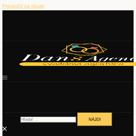
Preskočiť na obsah
Hľadať: