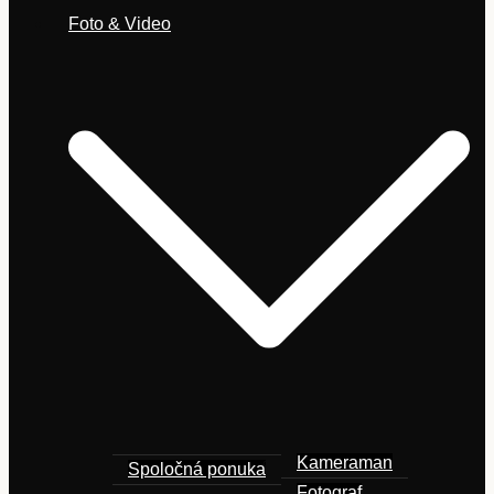
Foto & Video
Kameraman
Spoločná ponuka
Fotograf