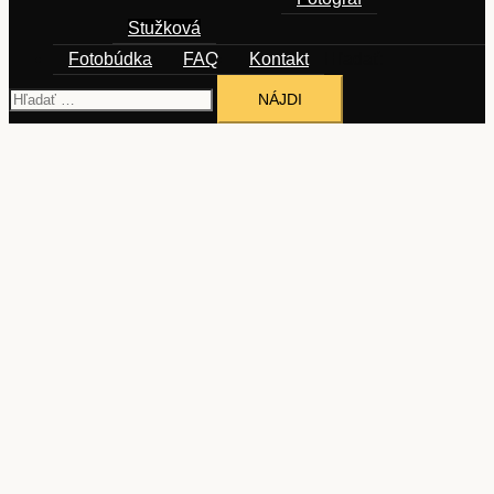
Stužková
Fotobúdka
FAQ
Kontakt
Hľadať: