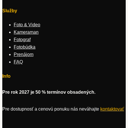
Služby
Foto & Video
Kameraman
Fotograf
Fotobúdka
Prenájom
FAQ
Info
Pre rok 2027 je 50 % termínov obsadených.
Pre dostupnosť a cenovú ponuku nás neváhajte
kontaktovať
.